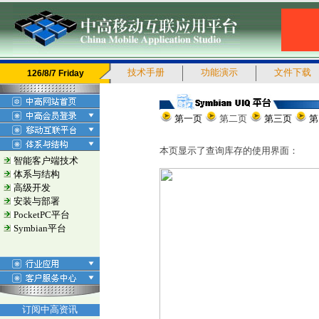
技术手册
功能演示
文件下载
126/8/7 Friday
第一页
第二页
第三页
第
本页显示了查询库存的使用界面：
智能客户端技术
体系与结构
高级开发
安装与部署
PocketPC平台
Symbian平台
订阅中高资讯