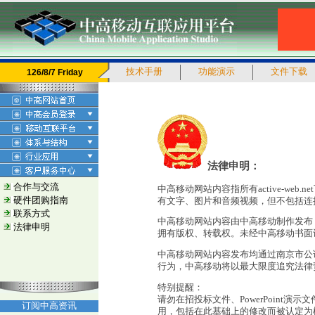
技术手册
功能演示
文件下载
126/8/7 Friday
法律申明：
合作与交流
中高移动网站内容指所有active-web.
硬件团购指南
有文字、图片和音频视频，但不包括连
联系方式
中高移动网站内容由中高移动制作发布
法律申明
拥有版权、转载权。未经中高移动书面
中高移动网站内容发布均通过南京市公
行为，中高移动将以最大限度追究法律
特别提醒：
请勿在招投标文件、PowerPoint演
订阅中高资讯
用，包括在此基础上的修改而被认定为